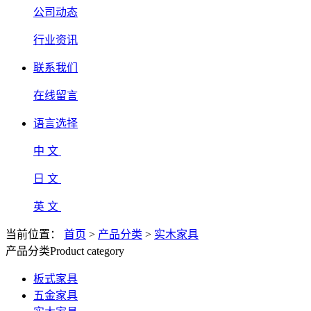
公司动态
行业资讯
联系我们
在线留言
语言选择
中 文
日 文
英 文
当前位置：
首页
>
产品分类
>
实木家具
产品分类
Product category
板式家具
五金家具