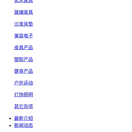
实木家具
玻璃家具
沙发床垫
美容电子
皮具产品
塑胶产品
健身产品
户外运动
灯饰照明
其它杂项
最新介绍
新闻动态