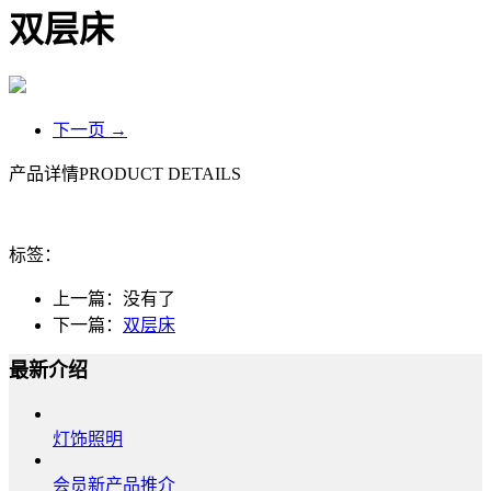
双层床
下一页 →
产品详情
PRODUCT DETAILS
标签：
上一篇：
没有了
下一篇：
双层床
最新介绍
灯饰照明
会员新产品推介