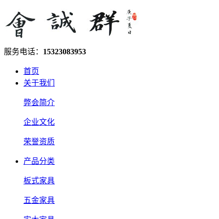
服务电话：
15323083953
首页
关于我们
弊会简介
企业文化
荣誉资质
产品分类
板式家具
五金家具