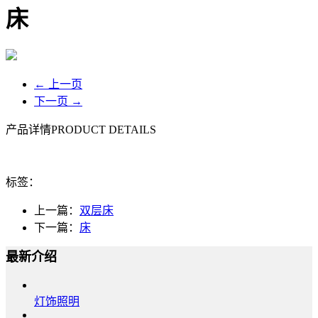
床
← 上一页
下一页 →
产品详情
PRODUCT DETAILS
标签：
上一篇：
双层床
下一篇：
床
最新介绍
灯饰照明