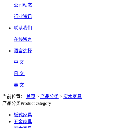
公司动态
行业资讯
联系我们
在线留言
语言选择
中 文
日 文
英 文
当前位置：
首页
>
产品分类
>
实木家具
产品分类
Product category
板式家具
五金家具