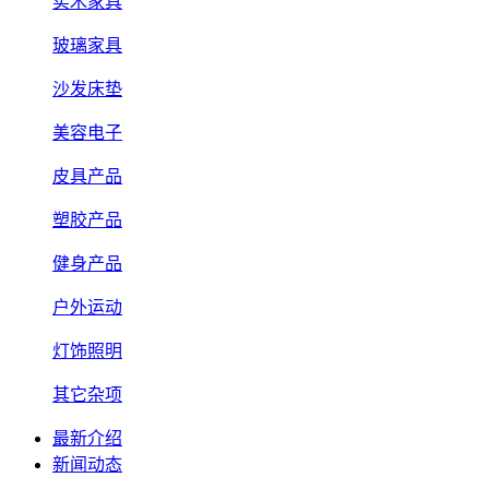
实木家具
玻璃家具
沙发床垫
美容电子
皮具产品
塑胶产品
健身产品
户外运动
灯饰照明
其它杂项
最新介绍
新闻动态