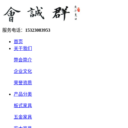
服务电话：
15323083953
首页
关于我们
弊会简介
企业文化
荣誉资质
产品分类
板式家具
五金家具