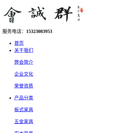
服务电话：
15323083953
首页
关于我们
弊会简介
企业文化
荣誉资质
产品分类
板式家具
五金家具