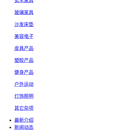
实木家具
玻璃家具
沙发床垫
美容电子
皮具产品
塑胶产品
健身产品
户外运动
灯饰照明
其它杂项
最新介绍
新闻动态