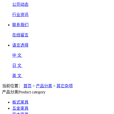
公司动态
行业资讯
联系我们
在线留言
语言选择
中 文
日 文
英 文
当前位置：
首页
>
产品分类
>
其它杂项
产品分类
Product category
板式家具
五金家具