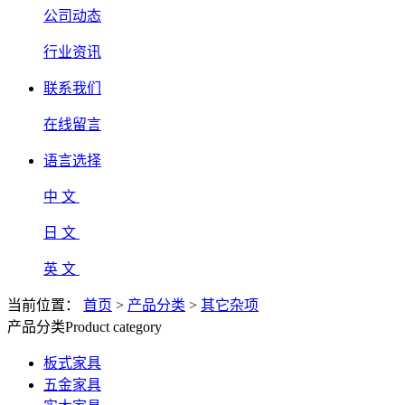
公司动态
行业资讯
联系我们
在线留言
语言选择
中 文
日 文
英 文
当前位置：
首页
>
产品分类
>
其它杂项
产品分类
Product category
板式家具
五金家具