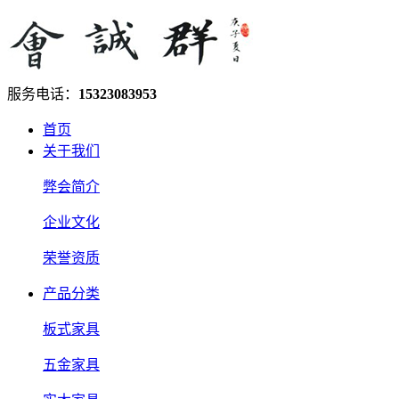
服务电话：
15323083953
首页
关于我们
弊会简介
企业文化
荣誉资质
产品分类
板式家具
五金家具