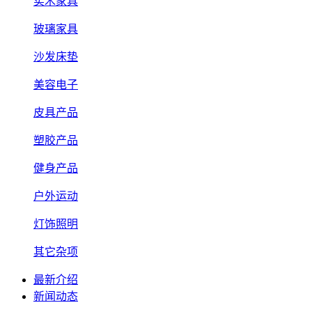
实木家具
玻璃家具
沙发床垫
美容电子
皮具产品
塑胶产品
健身产品
户外运动
灯饰照明
其它杂项
最新介绍
新闻动态