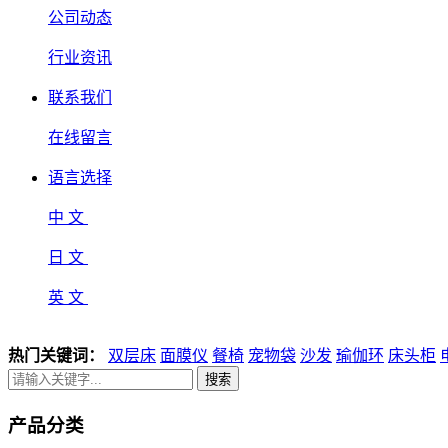
公司动态
行业资讯
联系我们
在线留言
语言选择
中 文
日 文
英 文
热门关键词：
双层床
面膜仪
餐椅
宠物袋
沙发
瑜伽环
床头柜
搜索
产品分类