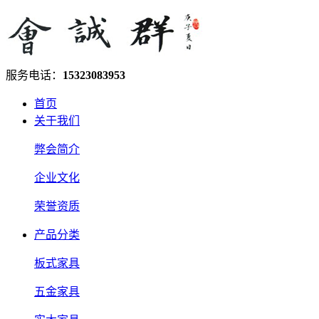
服务电话：
15323083953
首页
关于我们
弊会简介
企业文化
荣誉资质
产品分类
板式家具
五金家具