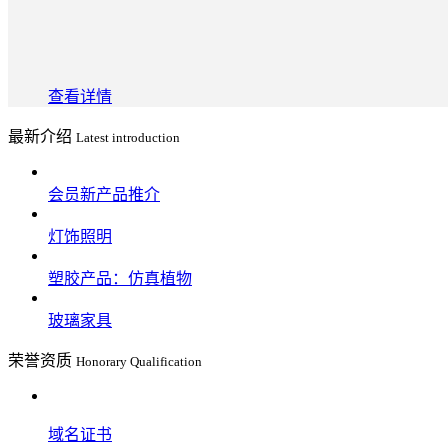
查看详情
最新介绍
Latest introduction
会员新产品推介
灯饰照明
塑胶产品：仿真植物
玻璃家具
荣誉资质
Honorary Qualification
域名证书